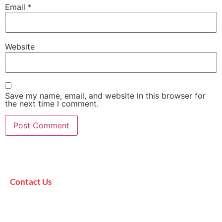
Email
*
Website
Save my name, email, and website in this browser for
the next time I comment.
Contact Us
Head office
5th floor, Plaza 100 Civic Centre, Phase IV Bahria Town,