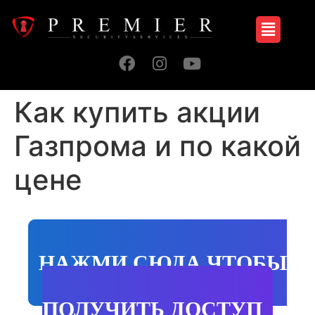
Как купить акции
Газпрома и по какой
цене
НАЖМИ СЮДА ЧТОБЫ
ПОЛУЧИТЬ ДОСТУП