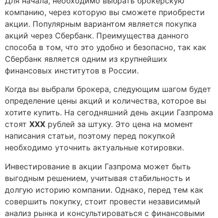
Для начала, необходимо выбрать брокерскую
компанию, через которую вы сможете приобрести
акции. Популярным вариантом является покупка
акций через Сбербанк. Преимущества данного
способа в том, что это удобно и безопасно, так как
Сбербанк является одним из крупнейших
финансовых институтов в России.
Когда вы выбрали брокера, следующим шагом будет
определение цены акций и количества, которое вы
хотите купить. На сегодняшний день акции Газпрома
стоят
XXX
рублей за штуку. Это цена на момент
написания статьи, поэтому перед покупкой
необходимо уточнить актуальные котировки.
Инвестирование в акции Газпрома может быть
выгодным решением, учитывая стабильность и
долгую историю компании. Однако, перед тем как
совершить покупку, стоит провести независимый
анализ рынка и консультироваться с финансовыми